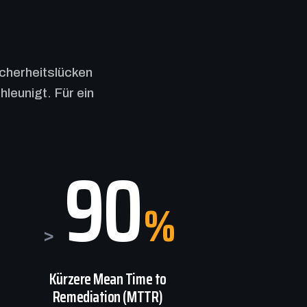
icherheitslücken
leunigt. Für ein
90
%
>
Kürzere Mean Time to
Remediation (MTTR)