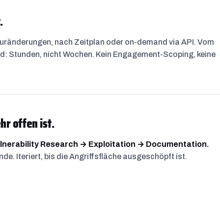
.
ukturänderungen, nach Zeitplan oder on-demand via API. Vom
d: Stunden, nicht Wochen. Kein Engagement-Scoping, keine
hr offen ist.
nerability Research → Exploitation → Documentation.
e. Iteriert, bis die Angriffsfläche ausgeschöpft ist.