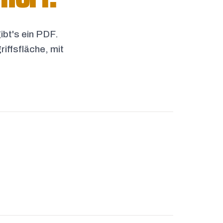
ibt's ein PDF.
iffsfläche, mit