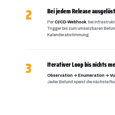
2
Bei jedem Release ausgelöst
Per
CI/CD
-Webhook
, bei Infrastr
Trigger bis zum umsetzbaren Befun
Kalenderabstimmung.
3
Iterativer Loop bis nichts me
Observation → Enumeration → Vul
Jeder Befund speist die nächste Rund