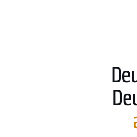
Deu
Deu