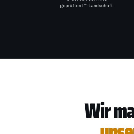
geprüften IT-Landschaft.
Wir ma
unse