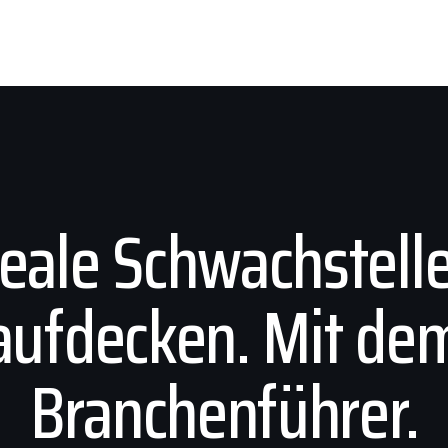
eale Schwachstell
aufdecken. Mit de
Branchenführer.