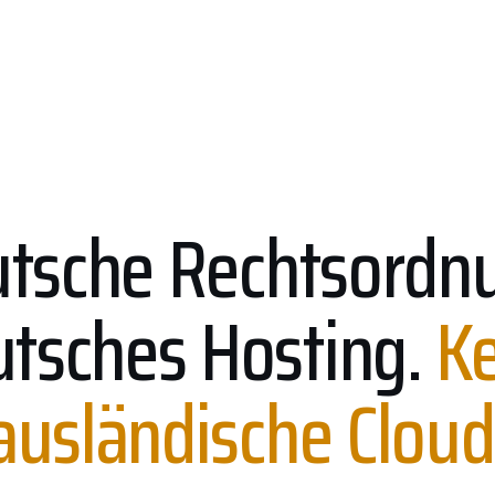
tsche Rechtsordn
tsches Hosting.
K
ausländische Cloud